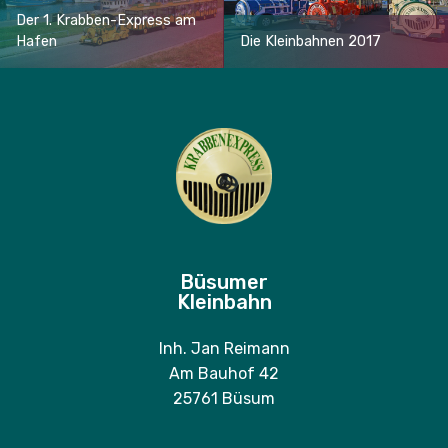
Der 1. Krabben-Express am
Hafen
Die Kleinbahnen 2017
Büsumer
Kleinbahn
Inh. Jan Reimann
Am Bauhof 42
25761 Büsum